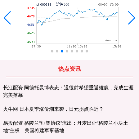
热点资讯
长江配资 阿德托昆博表态：退役前希望重返雄鹿，完成生涯
完美落幕
火牛网 日本夏季涨价潮来袭，日元拐点临近？
易投配资 格陵兰“框架协议”流出：丹麦出让“格陵兰小块土
地”主权，美国将建军事基地