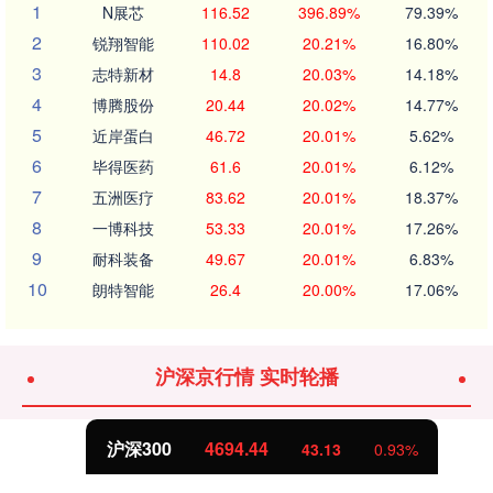
1
N展芯
116.52
396.89%
79.39%
2
锐翔智能
110.02
20.21%
16.80%
3
志特新材
14.8
20.03%
14.18%
4
博腾股份
20.44
20.02%
14.77%
5
近岸蛋白
46.72
20.01%
5.62%
6
毕得医药
61.6
20.01%
6.12%
7
五洲医疗
83.62
20.01%
18.37%
8
一博科技
53.33
20.01%
17.26%
9
耐科装备
49.67
20.01%
6.83%
10
朗特智能
26.4
20.00%
17.06%
沪深京行情 实时轮播
沪深300
4694.44
43.13
0.93%