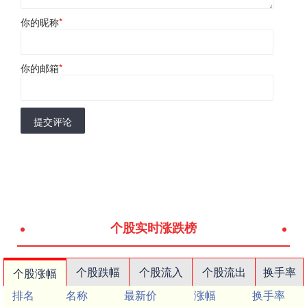
你的昵称
*
你的邮箱
*
提交评论
个股实时涨跌榜
个股跌幅
个股流入
个股流出
换手率
个股涨幅
排名
名称
最新价
涨幅
换手率