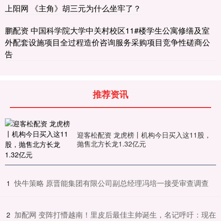
上阳网 《主角》胡三元为什么坐牢了？
鹏配资 中国科学院大学中关村校区11#楼学生公寓修缮及室
外配套设施项目全过程造价咨询服务采购项目竞争性磋商公
告
推荐资讯
迎客松配资 龙虎榜丨机构今日买入这11股，
抛售北方长龙1.32亿元
​快牛策略 原晋能集团有限公司副总经理冯培一接受审查调查
1
​加配网 变阵打懵越南！里皮后最佳主帅诞生，名记呼吁：现在
2