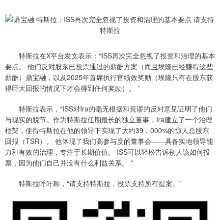
特斯拉在X平台发文表示：“ISS再次完全忽视了投资和治理的基本
要点。 他们反对股东已投票通过的薪酬方案（而且埃隆已经赚得这些
薪酬）鼎宝融，以及2025年首席执行官绩效奖励（埃隆只有在股东获
得巨大回报的情况下才会得到任何奖励）。 ”
特斯拉表示，“ISS对Ira的毫无根据和荒谬的反对意见证明了他们
与现实的脱节。作为特斯拉任期最长的独立董事，Ira建立了一个治理
框架，使得特斯拉在他的领导下实现了大约39，000%的惊人总股东
回报（TSR）。 他体现了我们高参与度的董事会——具备实地领导能
力和有效的治理，专注于长期价值。 ISS可以轻松告诉别人该如何投
票，因为他们自己并没有什么利益关系。 ”
特斯拉呼吁称，“请支持特斯拉，投票支持所有提案。”