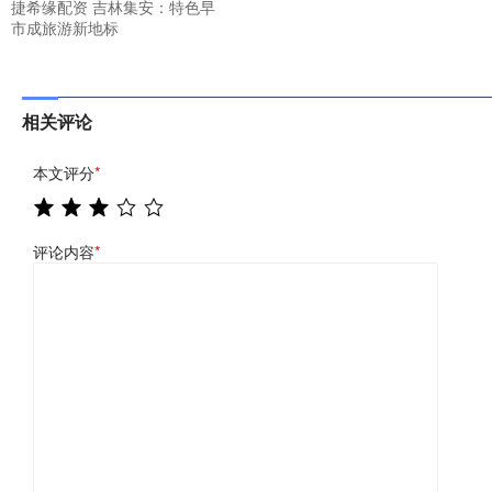
捷希缘配资 吉林集安：特色早
市成旅游新地标
相关评论
本文评分
*
评论内容
*