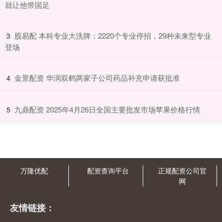
就让他带国足
​股易配 本科专业大洗牌：2220个专业停招，29种未来型专业
3
登场
​金景配资 华润双鹤两家子公司药品补充申请获批准
4
​九鼎配资 2025年4月26日全国主要批发市场苹果价格行情
5
万隆优配
配资查询平台
正规配资公司官
网
友情链接：