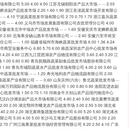
深证成指
14311.01
02%
200.89
1.42%