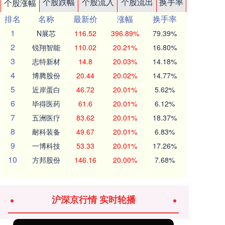
个股跌幅
个股流入
个股流出
换手率
个股涨幅
排名
名称
最新价
涨幅
换手率
1
N展芯
116.52
396.89%
79.39%
2
锐翔智能
110.02
20.21%
16.80%
3
志特新材
14.8
20.03%
14.18%
4
博腾股份
20.44
20.02%
14.77%
5
近岸蛋白
46.72
20.01%
5.62%
6
毕得医药
61.6
20.01%
6.12%
7
五洲医疗
83.62
20.01%
18.37%
8
耐科装备
49.67
20.01%
6.83%
9
一博科技
53.33
20.01%
17.26%
10
方邦股份
146.16
20.00%
7.68%
沪深京行情 实时轮播