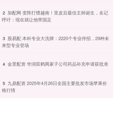
​加配网 变阵打懵越南！里皮后最佳主帅诞生，名记
2
呼吁：现在就让他带国足
​股易配 本科专业大洗牌：2220个专业停招，29种未
3
来型专业登场
​金景配资 华润双鹤两家子公司药品补充申请获批准
4
​九鼎配资 2025年4月26日全国主要批发市场苹果价
5
格行情