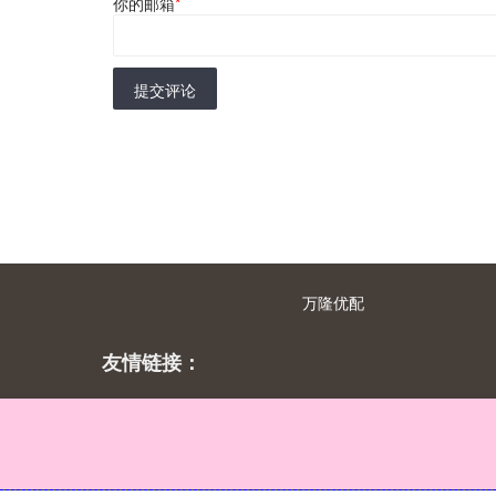
你的邮箱
*
提交评论
万隆优配
友情链接：