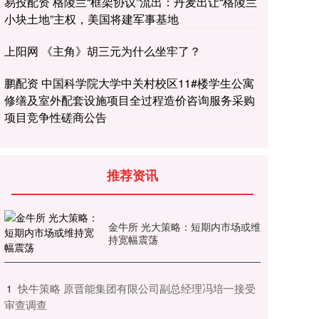
易投配资 格陵兰“框架协议”流出：丹麦出让“格陵兰
小块土地”主权，美国将建军事基地
上阳网 《主角》胡三元为什么坐牢了？
鹏配资 中国科学院大学中关村校区11#楼学生公寓
修缮及室外配套设施项目全过程造价咨询服务采购
项目竞争性磋商公告
推荐资讯
金牛所 光大策略：短期内市场或维
持宽幅震荡
​快牛策略 原晋能集团有限公司副总经理冯培一接受
1
审查调查