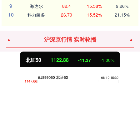
9
海达尔
82.4
15.58%
9.26%
10
科力装备
26.79
15.52%
21.15%
沪深京行情 实时轮播
北证50
1122.88
-11.37
-1.00%