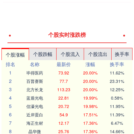
个股实时涨跌榜
个股跌幅
个股流入
个股流出
换手率
个股涨幅
排名
名称
最新价
涨幅
换手率
1
毕得医药
73.92
20.00%
11.62%
2
百普赛斯
77.7
20.00%
23.31%
3
北方长龙
113.23
20.00%
12.25%
4
蓝盾光电
22.81
19.99%
0.58%
5
信濠光电
20.72
19.98%
11.95%
6
近岸蛋白
54.9
17.51%
11.39%
7
海正生材
12.17
17.36%
6.47%
8
晶华微
25.76
17.36%
14.66%