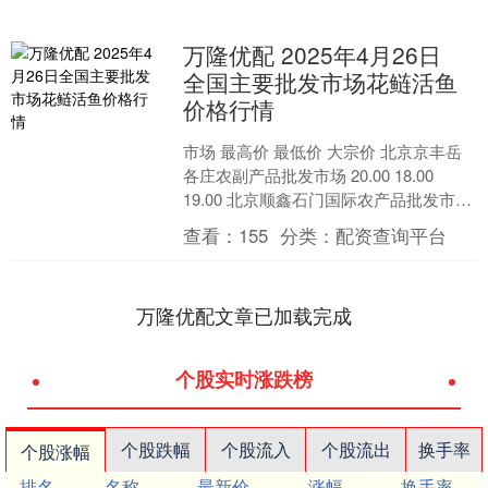
万隆优配 2025年4月26日
全国主要批发市场花鲢活鱼
价格行情
市场 最高价 最低价 大宗价 北京京丰岳
各庄农副产品批发市场 20.00 18.00
19.00 北京顺鑫石门国际农产品批发市场
集团有限公司北京分公司 16.0....
查看：
155
分类：
配资查询平台
万隆优配文章已加载完成
个股实时涨跌榜
个股跌幅
个股流入
个股流出
换手率
个股涨幅
排名
名称
最新价
涨幅
换手率