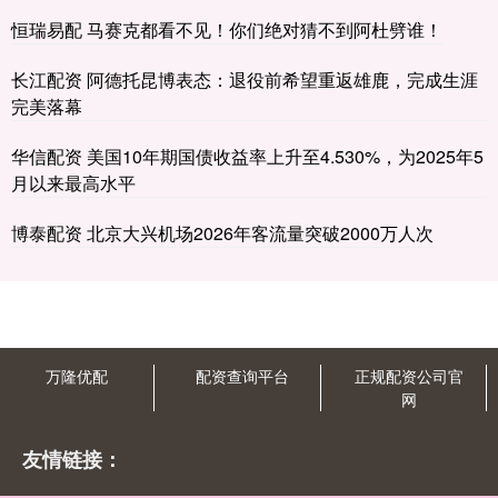
恒瑞易配 马赛克都看不见！你们绝对猜不到阿杜劈谁！
长江配资 阿德托昆博表态：退役前希望重返雄鹿，完成生涯
完美落幕
华信配资 美国10年期国债收益率上升至4.530%，为2025年5
月以来最高水平
博泰配资 北京大兴机场2026年客流量突破2000万人次
万隆优配
配资查询平台
正规配资公司官
网
友情链接：