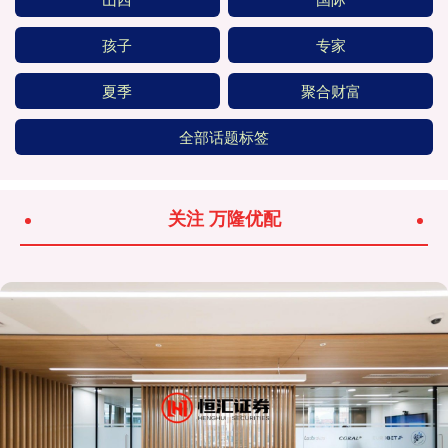
孩子
专家
夏季
聚合财富
全部话题标签
关注 万隆优配