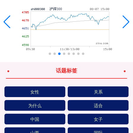
话题标签
女性
关系
为什么
适合
中国
女子
山西
国际