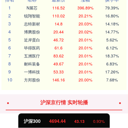
1
N展芯
116.52
396.89%
79.39%
2
锐翔智能
110.02
20.21%
16.80%
3
志特新材
14.8
20.03%
14.18%
4
博腾股份
20.44
20.02%
14.77%
5
近岸蛋白
46.72
20.01%
5.62%
6
毕得医药
61.6
20.01%
6.12%
7
五洲医疗
83.62
20.01%
18.37%
8
耐科装备
49.67
20.01%
6.83%
9
一博科技
53.33
20.01%
17.26%
10
方邦股份
146.16
20.00%
7.68%
沪深京行情 实时轮播
沪深300
4694.44
43.13
0.93%