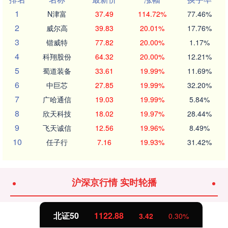
1
N津富
37.49
114.72%
77.46%
2
威尔高
39.83
20.01%
17.76%
3
锴威特
77.82
20.00%
1.17%
4
科翔股份
64.32
20.00%
12.21%
5
蜀道装备
33.61
19.99%
11.69%
6
中巨芯
27.85
19.99%
32.20%
7
广哈通信
19.03
19.99%
5.84%
8
欣天科技
18.02
19.97%
28.44%
9
飞天诚信
12.56
19.96%
8.49%
10
任子行
7.16
19.93%
31.42%
沪深京行情 实时轮播
北证50
1122.88
3.42
0.30%