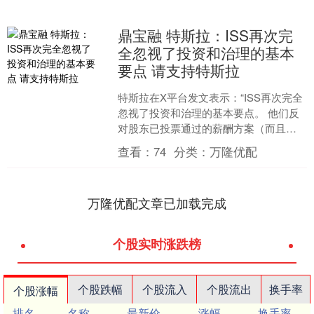
鼎宝融 特斯拉：ISS再次完
全忽视了投资和治理的基本
要点 请支持特斯拉
特斯拉在X平台发文表示：“ISS再次完全
忽视了投资和治理的基本要点。 他们反
对股东已投票通过的薪酬方案（而且埃
隆已经赚得这些薪酬）鼎宝融，以及
查看：
74
分类：
万隆优配
2025年首席执行....
万隆优配文章已加载完成
个股实时涨跌榜
个股跌幅
个股流入
个股流出
换手率
个股涨幅
排名
名称
最新价
涨幅
换手率