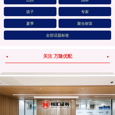
孩子
专家
夏季
聚合财富
全部话题标签
关注 万隆优配