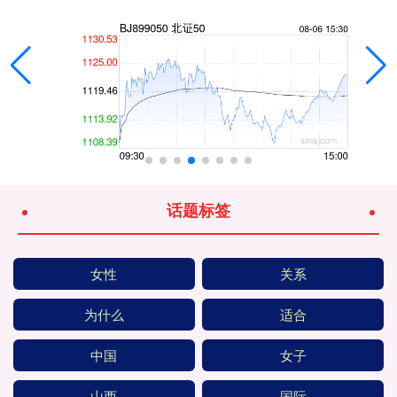
话题标签
女性
关系
为什么
适合
中国
女子
山西
国际