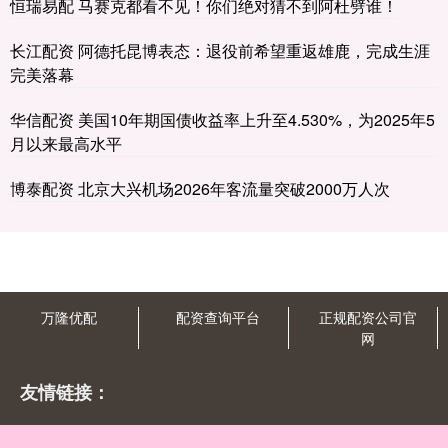
恒瑞易配 马赛克都看不见！你们绝对猜不到阿杜劈谁！
长江配资 阿德托昆博表态：退役前希望重返雄鹿，完成生涯
完美落幕
华信配资 美国10年期国债收益率上升至4.530%，为2025年5
月以来最高水平
博泰配资 北京大兴机场2026年客流量突破2000万人次
万隆优配
配资查询平台
正规配资公司官
网
友情链接：