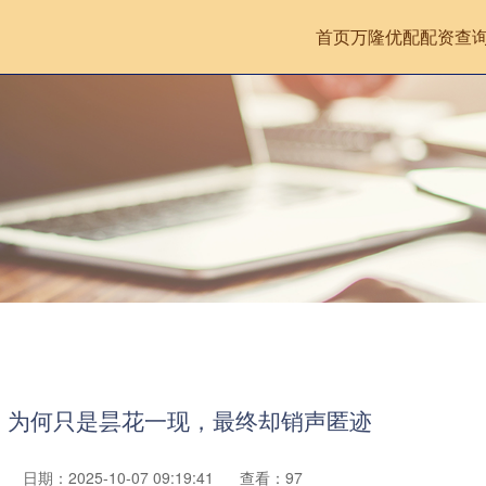
首页
万隆优配
配资查
，为何只是昙花一现，最终却销声匿迹
日期：2025-10-07 09:19:41
查看：97