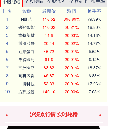
个股跌幅
个股流入
个股流出
换手率
个股涨幅
排名
名称
最新价
涨幅
换手率
1
N展芯
116.52
396.89%
79.39%
2
锐翔智能
110.02
20.21%
16.80%
3
志特新材
14.8
20.03%
14.18%
4
博腾股份
20.44
20.02%
14.77%
5
近岸蛋白
46.72
20.01%
5.62%
6
毕得医药
61.6
20.01%
6.12%
7
五洲医疗
83.62
20.01%
18.37%
8
耐科装备
49.67
20.01%
6.83%
9
一博科技
53.33
20.01%
17.26%
10
方邦股份
146.16
20.00%
7.68%
沪深京行情 实时轮播