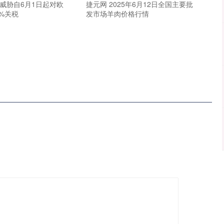
威胁自6月1日起对欧
捷元网 2025年6月12日全国主要批
%关税
发市场羊肉价格行情