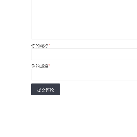
你的昵称
*
你的邮箱
*
提交评论