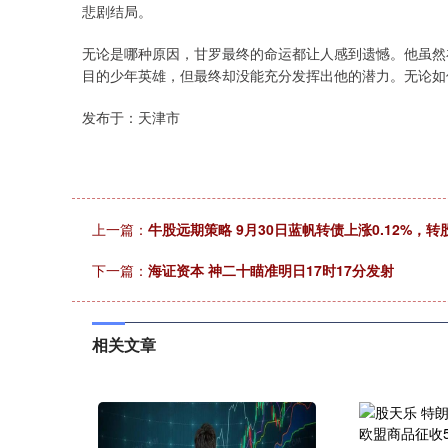
悲剧结局。
无论是哪种原因，甘罗最终的命运都让人感到遗憾。他虽然
目的少年英雄，但最终却没能充分发挥出他的潜力。无论如
发布于：天津市
上一篇：
牛股远期策略 9月30日蓝帆转债上涨0.12%，转股
下一篇：
海证资本 神二十瞄准明日17时17分发射
相关文章