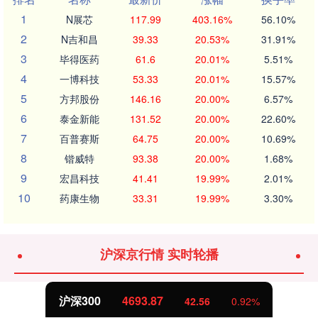
1
N展芯
117.99
403.16%
56.10%
2
N吉和昌
39.33
20.53%
31.91%
3
毕得医药
61.6
20.01%
5.51%
4
一博科技
53.33
20.01%
15.57%
5
方邦股份
146.16
20.00%
6.57%
6
泰金新能
131.52
20.00%
22.60%
7
百普赛斯
64.75
20.00%
10.69%
8
锴威特
93.38
20.00%
1.68%
9
宏昌科技
41.41
19.99%
2.01%
10
药康生物
33.31
19.99%
3.30%
沪深京行情 实时轮播
沪深300
4693.87
42.56
0.92%