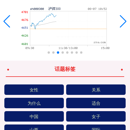
话题标签
女性
关系
为什么
适合
中国
女子
山西
国际