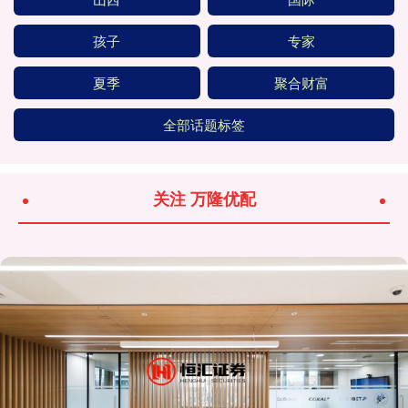
孩子
专家
夏季
聚合财富
全部话题标签
关注 万隆优配