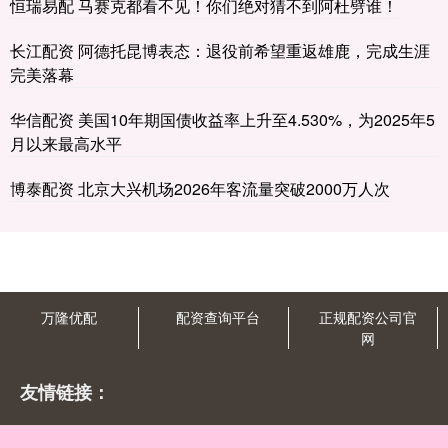
恒瑞易配 马赛克都看不见！你们绝对猜不到阿杜劈谁！
长江配资 阿德托昆博表态：退役前希望重返雄鹿，完成生涯
完美落幕
华信配资 美国10年期国债收益率上升至4.530%，为2025年5
月以来最高水平
博泰配资 北京大兴机场2026年客流量突破2000万人次
万隆优配
配资查询平台
正规配资公司官
网
友情链接：