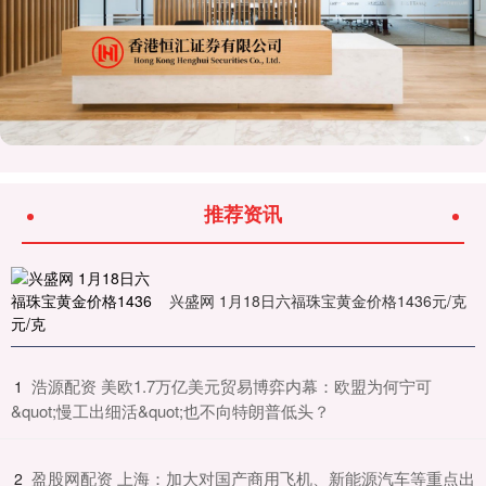
推荐资讯
兴盛网 1月18日六福珠宝黄金价格1436元/克
​浩源配资 美欧1.7万亿美元贸易博弈内幕：欧盟为何宁可
1
&quot;慢工出细活&quot;也不向特朗普低头？
​盈股网配资 上海：加大对国产商用飞机、新能源汽车等重点出
2