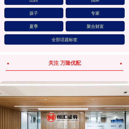
孩子
专家
夏季
聚合财富
全部话题标签
关注 万隆优配