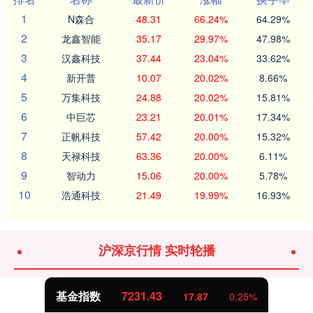
1
N森合
48.31
66.24%
64.29%
2
龙鑫智能
35.17
29.97%
47.98%
3
汉鑫科技
37.44
23.04%
33.62%
4
新开普
10.07
20.02%
8.66%
5
万集科技
24.88
20.02%
15.81%
6
中巨芯
23.21
20.01%
17.34%
7
正帆科技
57.42
20.00%
15.32%
8
天禄科技
63.36
20.00%
6.11%
9
智动力
15.06
20.00%
5.78%
10
浩通科技
21.49
19.99%
16.93%
沪深京行情 实时轮播
基金指数
7231.43
17.87
0.25%