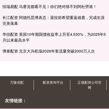
恒瑞易配 马赛克都看不见！你们绝对猜不到阿杜劈谁！
长江配资 阿德托昆博表态：退役前希望重返雄鹿，完成生涯
完美落幕
华信配资 美国10年期国债收益率上升至4.530%，为2025年5
月以来最高水平
博泰配资 北京大兴机场2026年客流量突破2000万人次
万隆优配
配资查询平台
正规配资公司官
网
友情链接：