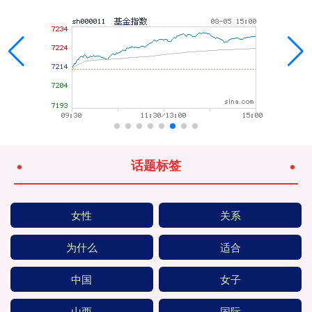
话题标签
女性
关系
为什么
适合
中国
女子
山西
国际