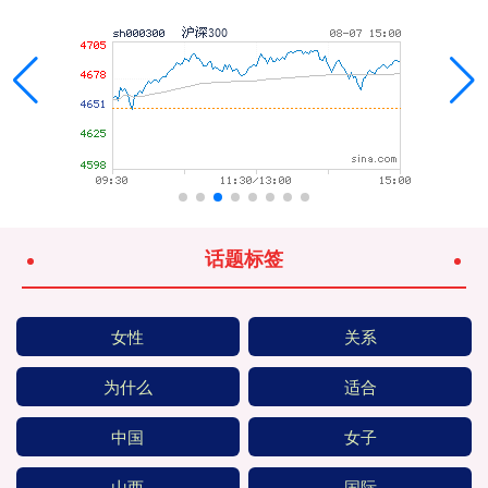
话题标签
女性
关系
为什么
适合
中国
女子
山西
国际