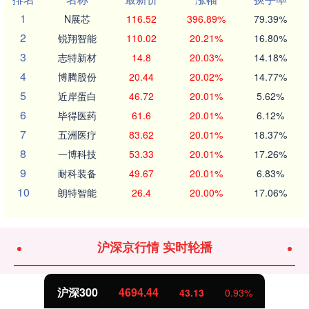
1
N展芯
116.52
396.89%
79.39%
2
锐翔智能
110.02
20.21%
16.80%
3
志特新材
14.8
20.03%
14.18%
4
博腾股份
20.44
20.02%
14.77%
5
近岸蛋白
46.72
20.01%
5.62%
6
毕得医药
61.6
20.01%
6.12%
7
五洲医疗
83.62
20.01%
18.37%
8
一博科技
53.33
20.01%
17.26%
9
耐科装备
49.67
20.01%
6.83%
10
朗特智能
26.4
20.00%
17.06%
沪深京行情 实时轮播
沪深300
4694.44
43.13
0.93%