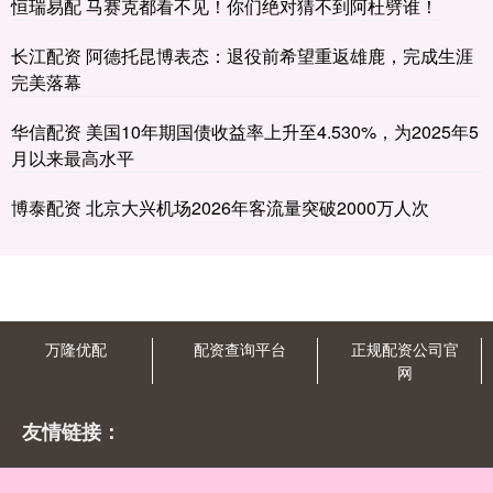
恒瑞易配 马赛克都看不见！你们绝对猜不到阿杜劈谁！
长江配资 阿德托昆博表态：退役前希望重返雄鹿，完成生涯
完美落幕
华信配资 美国10年期国债收益率上升至4.530%，为2025年5
月以来最高水平
博泰配资 北京大兴机场2026年客流量突破2000万人次
万隆优配
配资查询平台
正规配资公司官
网
友情链接：