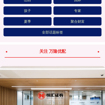
孩子
专家
夏季
聚合财富
全部话题标签
关注 万隆优配