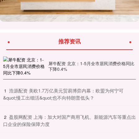
推荐资讯
犀牛配资 北京：1-5月全市居民消费价格同比
下降0.4%
​浩源配资 美欧1.7万亿美元贸易博弈内幕：欧盟为何宁可
1
&quot;慢工出细活&quot;也不向特朗普低头？
​盈股网配资 上海：加大对国产商用飞机、新能源汽车等重点出
2
口企业的保险保障力度