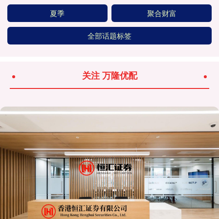
夏季
聚合财富
全部话题标签
关注 万隆优配