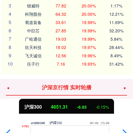
3
锴威特
77.82
20.00%
1.17%
4
科翔股份
64.32
20.00%
12.21%
5
蜀道装备
33.61
19.99%
11.69%
6
中巨芯
27.85
19.99%
32.20%
7
广哈通信
19.03
19.99%
5.84%
8
欣天科技
18.02
19.97%
28.44%
9
飞天诚信
12.56
19.96%
8.49%
10
任子行
7.16
19.93%
31.42%
沪深京行情 实时轮播
沪深300
4651.31
-6.85
-0.15%