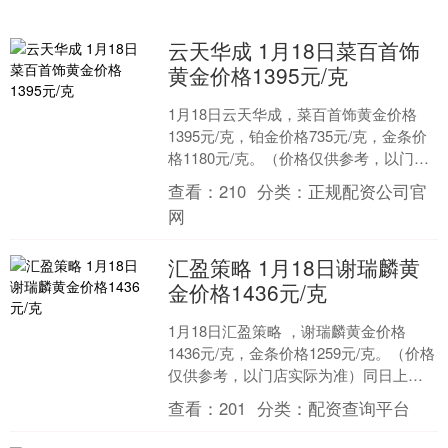
云天华成 1月18日菜百首饰
黄金价格1395元/克
1月18日云天华成，菜百首饰黄金价格
1395元/克，铂金价格735元/克，金条价
格1180元/克。（价格仅供参考，以门店
实际为准）同日上海黄金交易所现货黄
查看：
210
分类：
正规配资公司官
金AU....
网
汇盈策略 1月18日谢瑞麟黄
金价格1436元/克
1月18日汇盈策略 ，谢瑞麟黄金价格
1436元/克，金条价格1259元/克。（价格
仅供参考，以门店实际为准）同日上海
黄金交易所现货黄金AU9999最新价为
查看：
201
分类：
配资查询平台
102....