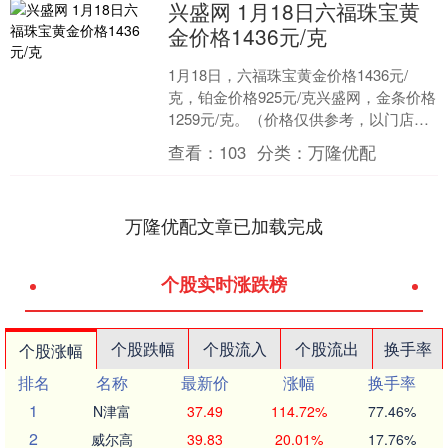
兴盛网 1月18日六福珠宝黄
金价格1436元/克
1月18日，六福珠宝黄金价格1436元/
克，铂金价格925元/克兴盛网，金条价格
1259元/克。（价格仅供参考，以门店实
际为准）同日上海黄金交易所现货黄金
查看：
103
分类：
万隆优配
AU9....
万隆优配文章已加载完成
个股实时涨跌榜
个股跌幅
个股流入
个股流出
换手率
个股涨幅
排名
名称
最新价
涨幅
换手率
1
N津富
37.49
114.72%
77.46%
2
威尔高
39.83
20.01%
17.76%