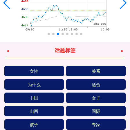
话题标签
女性
关系
为什么
适合
中国
女子
山西
国际
孩子
专家