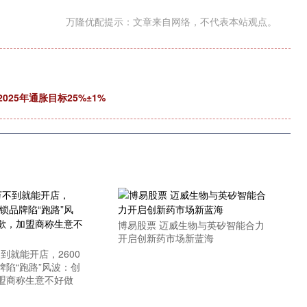
万隆优配提示：文章来自网络，不代表本站观点。
025年通胀目标25%±1%
博易股票 迈威生物与英矽智能合力
开启创新药市场新蓝海
不到就能开店，2600
牌陷“跑路”风波：创
盟商称生意不好做