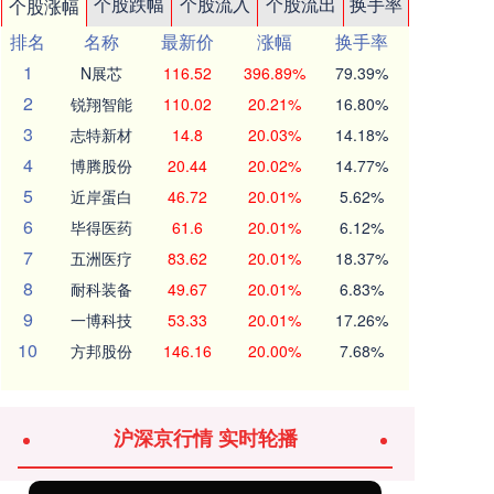
个股跌幅
个股流入
个股流出
换手率
个股涨幅
排名
名称
最新价
涨幅
换手率
1
N展芯
116.52
396.89%
79.39%
2
锐翔智能
110.02
20.21%
16.80%
3
志特新材
14.8
20.03%
14.18%
4
博腾股份
20.44
20.02%
14.77%
5
近岸蛋白
46.72
20.01%
5.62%
6
毕得医药
61.6
20.01%
6.12%
7
五洲医疗
83.62
20.01%
18.37%
8
耐科装备
49.67
20.01%
6.83%
9
一博科技
53.33
20.01%
17.26%
10
方邦股份
146.16
20.00%
7.68%
沪深京行情 实时轮播