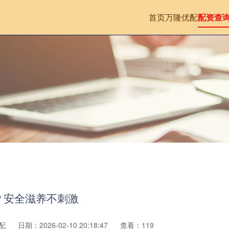
首页
万隆优配
配资查
？安全滋养不刺激
配
日期：2026-02-10 20:18:47
查看：119