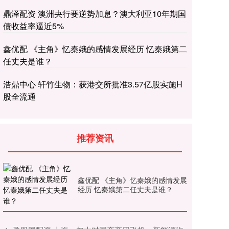
鼎泽配资 澳洲央行要逆势加息？澳大利亚10年期国
债收益率逼近5%
鑫优配 《主角》忆秦娥的感情发展经历 忆秦娥第二
任丈夫是谁？
浩鼎中心 轩竹生物：获港交所批准3.57亿股实施H
股全流通
推荐资讯
鑫优配 《主角》忆秦娥的感情发展
经历 忆秦娥第二任丈夫是谁？