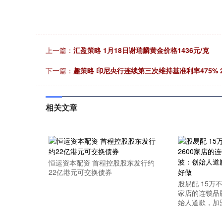
上一篇：
汇盈策略 1月18日谢瑞麟黄金价格1436元/克
下一篇：
趣策略 印尼央行连续第三次维持基准利率475% 2
相关文章
恒运资本配资 首程控股股东发行约
22亿港元可交换债券
股易配 15万
家店的连锁品
始人道歉，加