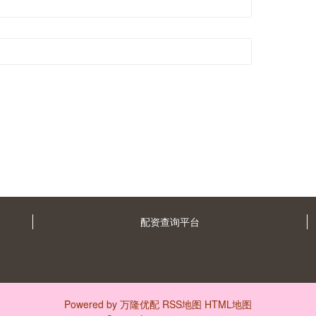
配资查询平台
Powered by
万隆优配
RSS地图
HTML地图