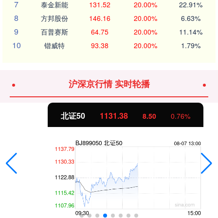
7
泰金新能
131.52
20.00%
22.91%
8
方邦股份
146.16
20.00%
6.63%
9
百普赛斯
64.75
20.00%
11.14%
10
锴威特
93.38
20.00%
1.79%
沪深京行情 实时轮播
北证50
1131.38
8.50
0.76%