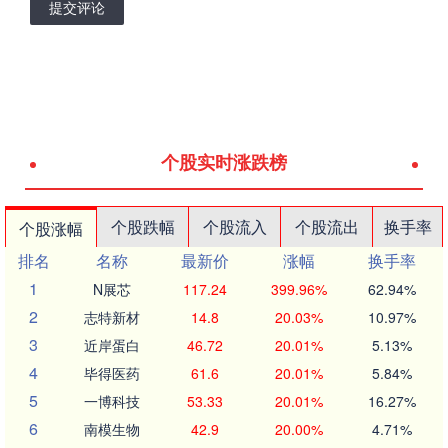
提交评论
个股实时涨跌榜
个股跌幅
个股流入
个股流出
换手率
个股涨幅
排名
名称
最新价
涨幅
换手率
1
N展芯
117.24
399.96%
62.94%
2
志特新材
14.8
20.03%
10.97%
3
近岸蛋白
46.72
20.01%
5.13%
4
毕得医药
61.6
20.01%
5.84%
5
一博科技
53.33
20.01%
16.27%
6
南模生物
42.9
20.00%
4.71%