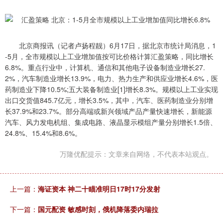
北京商报讯（记者卢扬程靓）6月17日，据北京市统计局消息，1
-5月，全市规模以上工业增加值按可比价格计算汇盈策略，同比增长
6.8%。重点行业中，计算机、通信和其他电子设备制造业增长27.
2%，汽车制造业增长13.9%，电力、热力生产和供应业增长4.6%，医
药制造业下降10.5%;五大装备制造业[1]增长8.3%。规模以上工业实现
出口交货值845.7亿元，增长3.5%，其中，汽车、医药制造业分别增
长37.9%和23.7%。部分高端或新兴领域产品产量快速增长，新能源
汽车、风力发电机组、集成电路、液晶显示模组产量分别增长1.5倍、
24.8%、15.4%和8.6%。
万隆优配提示：文章来自网络，不代表本站观点。
上一篇：
海证资本 神二十瞄准明日17时17分发射
下一篇：
国元配资 敏感时刻，俄机降落委内瑞拉