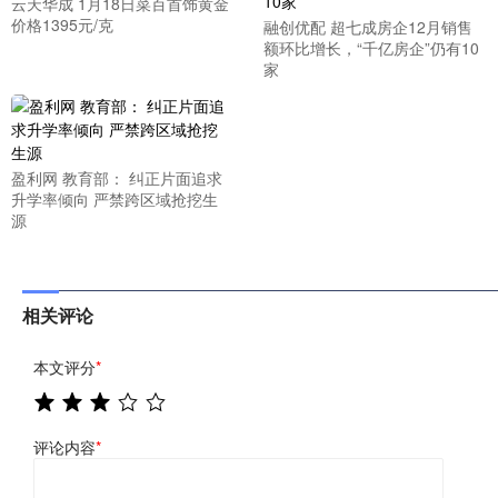
云天华成 1月18日菜百首饰黄金
价格1395元/克
融创优配 超七成房企12月销售
额环比增长，“千亿房企”仍有10
家
盈利网 教育部： 纠正片面追求
升学率倾向 严禁跨区域抢挖生
源
相关评论
本文评分
*
评论内容
*