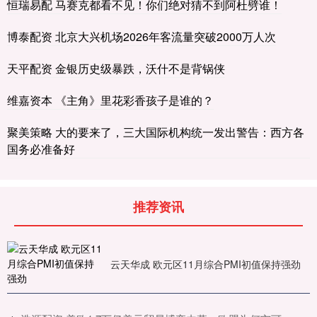
恒瑞易配 马赛克都看不见！你们绝对猜不到阿杜劈谁！
博泰配资 北京大兴机场2026年客流量突破2000万人次
天平配资 金银历史级暴跌，沃什不是背锅侠
维嘉资本 《主角》里花彩香孩子是谁的？
聚美策略 大的要来了，三大国际机构统一发出警告：西方各
国务必准备好
推荐资讯
云天华成 欧元区11月综合PMI初值保持强劲