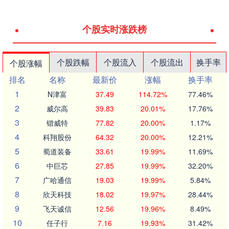
个股实时涨跌榜
个股跌幅
个股流入
个股流出
换手率
个股涨幅
排名
名称
最新价
涨幅
换手率
1
N津富
37.49
114.72%
77.46%
2
威尔高
39.83
20.01%
17.76%
3
锴威特
77.82
20.00%
1.17%
4
科翔股份
64.32
20.00%
12.21%
5
蜀道装备
33.61
19.99%
11.69%
6
中巨芯
27.85
19.99%
32.20%
7
广哈通信
19.03
19.99%
5.84%
8
欣天科技
18.02
19.97%
28.44%
9
飞天诚信
12.56
19.96%
8.49%
10
任子行
7.16
19.93%
31.42%