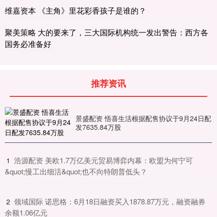
维嘉资本 《主角》里花彩香孩子是谁的？
聚美策略 大的要来了，三大国际机构统一发出警告：西方各
国务必准备好
推荐资讯
景盛配资 悟喜生活根据配售协议于9月24日配
发7635.84万股
​浩源配资 美欧1.7万亿美元贸易博弈内幕：欧盟为何宁可
1
&quot;慢工出细活&quot;也不向特朗普低头？
​领域国际 诺思格：6月18日融资买入1878.87万元，融资融券
2
余额1.06亿元