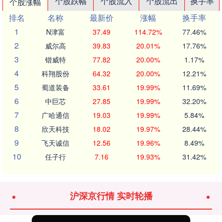
个股跌幅
个股流入
个股流出
换手率
个股涨幅
排名
名称
最新价
涨幅
换手率
1
N津富
37.49
114.72%
77.46%
2
威尔高
39.83
20.01%
17.76%
3
锴威特
77.82
20.00%
1.17%
4
科翔股份
64.32
20.00%
12.21%
5
蜀道装备
33.61
19.99%
11.69%
6
中巨芯
27.85
19.99%
32.20%
7
广哈通信
19.03
19.99%
5.84%
8
欣天科技
18.02
19.97%
28.44%
9
飞天诚信
12.56
19.96%
8.49%
10
任子行
7.16
19.93%
31.42%
沪深京行情 实时轮播