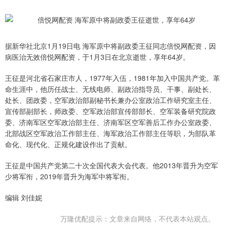
据新华社北京1月19日电 海军原中将副政委王征同志倍悦网配资，因
病医治无效倍悦网配资，于1月3日在北京逝世，享年64岁。
王征是河北省石家庄市人，1977年入伍，1981年加入中国共产党。革
命生涯中，他历任战士、无线电师、副政治指导员、干事、副处长、
处长、团政委，空军政治部副秘书长兼办公室政治工作研究室主任、
宣传部副部长，师政委、空军政治部宣传部部长、空军装备研究院政
委、济南军区空军政治部主任、济南军区空军善后工作办公室政委、
北部战区空军政治工作部主任、海军政治工作部主任等职，为部队革
命化、现代化、正规化建设作出了贡献。
王征是中国共产党第二十次全国代表大会代表。他2013年晋升为空军
少将军衔，2019年晋升为海军中将军衔。
编辑 刘佳妮
万隆优配提示：文章来自网络，不代表本站观点。