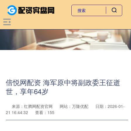
倍悦网配资 海军原中将副政委王征逝
世，享年64岁
来源：红腾网配资官网
网站：万隆优配
日期：2026-01-
21 16:44:32
查看：155