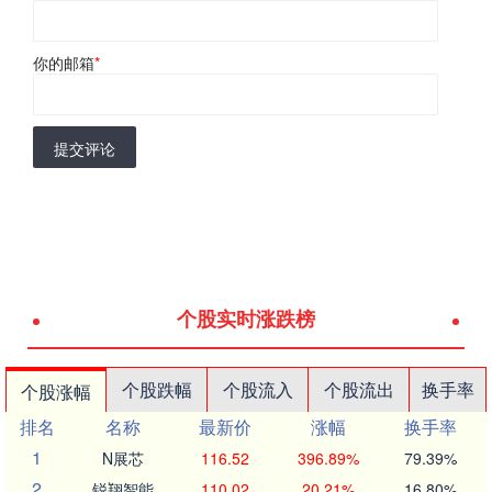
你的邮箱
*
提交评论
个股实时涨跌榜
个股跌幅
个股流入
个股流出
换手率
个股涨幅
排名
名称
最新价
涨幅
换手率
1
N展芯
116.52
396.89%
79.39%
2
锐翔智能
110.02
20.21%
16.80%