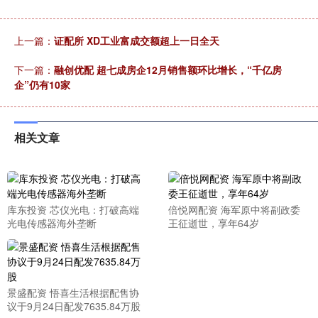
上一篇：
证配所 XD工业富成交额超上一日全天
下一篇：
融创优配 超七成房企12月销售额环比增长，“千亿房
企”仍有10家
相关文章
库东投资 芯仪光电：打破高端
倍悦网配资 海军原中将副政委
光电传感器海外垄断
王征逝世，享年64岁
景盛配资 悟喜生活根据配售协
议于9月24日配发7635.84万股