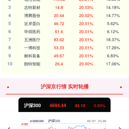
3
志特新材
14.8
20.03%
14.18%
4
博腾股份
20.44
20.02%
14.77%
5
近岸蛋白
46.72
20.01%
5.62%
6
毕得医药
61.6
20.01%
6.12%
7
五洲医疗
83.62
20.01%
18.37%
8
一博科技
53.33
20.01%
17.26%
9
耐科装备
49.67
20.01%
6.83%
10
朗特智能
26.4
20.00%
17.06%
沪深京行情 实时轮播
沪深300
4694.44
43.13
0.93%