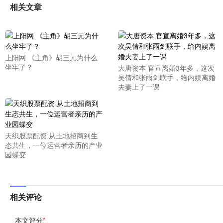
相关文章
上阳网 《主角》胡三元为什么
坐牢了？
大唐资本 官宣离婚3年多，这次
吴倩和张雨剑联手，给内娱离婚
夫妻上了一课
天织股票配资 从土地招商到生
态共生，一位运营者亲历的产业
园蝶变
相关评论
本文评分
*