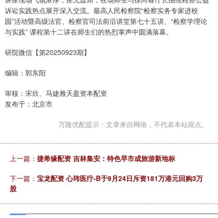
诉讼实践热点展开深入交流。最高人民检察院“检察实务专家进校
园”活动暨高级法官、检察官司法前沿讲堂第七十五讲、“检察学理论
与实践” 课程第十二讲在师生们的热烈掌声中圆满落幕。
研院微信【第20250923期】
编辑：郭东阳
审核：宋欣、马婕雅天盈资本配资
发布于：北京市
万隆优配提示：文章来自网络，不代表本站观点。
上一篇：
捷希缘配资 吉林集安：特色早市成旅游新地标
下一篇：
宝龙配资 心玮医疗-B于9月24日斥资181万港元回购3万
股