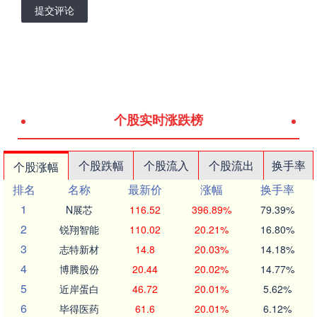
提交评论
个股实时涨跌榜
个股跌幅
个股流入
个股流出
换手率
个股涨幅
排名
名称
最新价
涨幅
换手率
1
N展芯
116.52
396.89%
79.39%
2
锐翔智能
110.02
20.21%
16.80%
3
志特新材
14.8
20.03%
14.18%
4
博腾股份
20.44
20.02%
14.77%
5
近岸蛋白
46.72
20.01%
5.62%
6
毕得医药
61.6
20.01%
6.12%