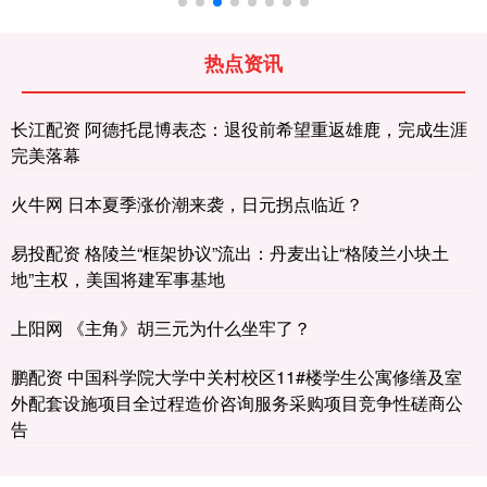
热点资讯
长江配资 阿德托昆博表态：退役前希望重返雄鹿，完成生涯
完美落幕
火牛网 日本夏季涨价潮来袭，日元拐点临近？
易投配资 格陵兰“框架协议”流出：丹麦出让“格陵兰小块土
地”主权，美国将建军事基地
上阳网 《主角》胡三元为什么坐牢了？
鹏配资 中国科学院大学中关村校区11#楼学生公寓修缮及室
外配套设施项目全过程造价咨询服务采购项目竞争性磋商公
告