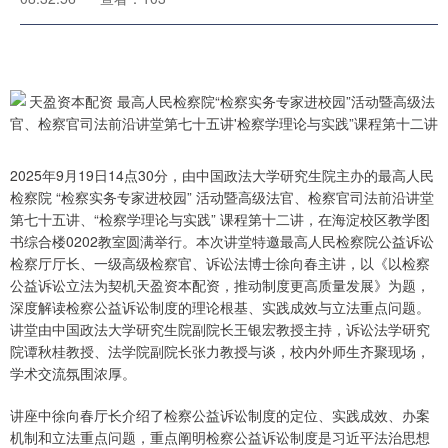
2025年9月19日14点30分，由中国政法大学研究生院主办的最高人民
检察院 “检察实务专家进校园” 活动暨高级法官、检察官司法前沿讲堂
第七十五讲、“检察学理论与实践” 课程第十二讲，在海淀校区教学图
书综合楼0202教室圆满举行。本次讲堂特邀最高人民检察院公益诉讼
检察厅厅长、一级高级检察官、诉讼法博士徐向春主讲，以《以检察
公益诉讼立法为契机天盈资本配资，推动制度更高质量发展》为题，
深度解读检察公益诉讼制度的理论根基、实践成效与立法重点问题。
讲堂由中国政法大学研究生院副院长王银宏教授主持，诉讼法学研究
院谭秋桂教授、法学院副院长张力教授与谈，校内外师生齐聚现场，
学术交流氛围浓厚。
讲座中徐向春厅长介绍了检察公益诉讼制度的定位、实践成效、办案
机制和立法重点问题，重点阐明检察公益诉讼制度是习近平法治思想