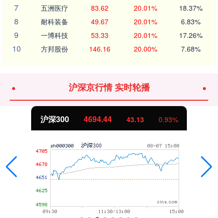
7
五洲医疗
83.62
20.01%
18.37%
8
耐科装备
49.67
20.01%
6.83%
9
一博科技
53.33
20.01%
17.26%
10
方邦股份
146.16
20.00%
7.68%
沪深京行情 实时轮播
北证50
1134.24
0.93%
11.37