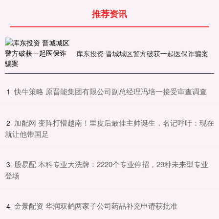
推荐资讯
库东投资 晋城城区警方破获一起医保诈骗案
​快牛策略 原晋能集团有限公司副总经理冯培一接受审查调查
1
​加配网 变阵打懵越南！里皮后最佳主帅诞生，名记呼吁：现在
2
就让他带国足
​股易配 本科专业大洗牌：2220个专业停招，29种未来型专业
3
登场
​金景配资 华润双鹤两家子公司药品补充申请获批准
4