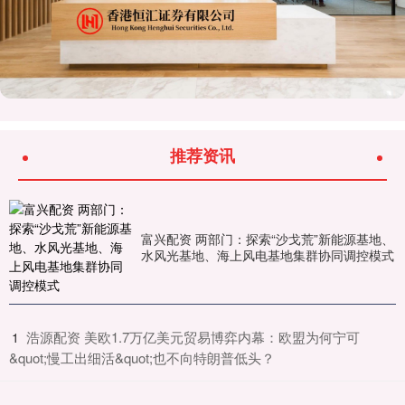
推荐资讯
富兴配资 两部门：探索“沙戈荒”新能源基地、
水风光基地、海上风电基地集群协同调控模式
​浩源配资 美欧1.7万亿美元贸易博弈内幕：欧盟为何宁可
1
&quot;慢工出细活&quot;也不向特朗普低头？