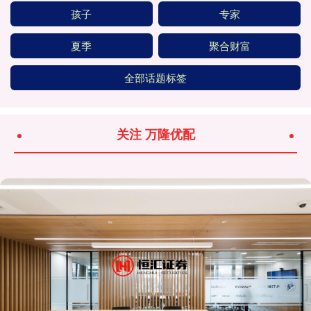
孩子
专家
夏季
聚合财富
全部话题标签
关注 万隆优配