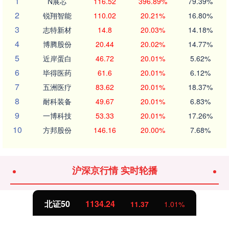
1
N展芯
116.52
396.89%
79.39%
2
锐翔智能
110.02
20.21%
16.80%
3
志特新材
14.8
20.03%
14.18%
4
博腾股份
20.44
20.02%
14.77%
5
近岸蛋白
46.72
20.01%
5.62%
6
毕得医药
61.6
20.01%
6.12%
7
五洲医疗
83.62
20.01%
18.37%
8
耐科装备
49.67
20.01%
6.83%
9
一博科技
53.33
20.01%
17.26%
10
方邦股份
146.16
20.00%
7.68%
沪深京行情 实时轮播
北证50
1134.24
11.37
1.01%