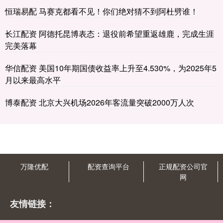
恒瑞易配 马赛克都看不见！你们绝对猜不到阿杜劈谁！
长江配资 阿德托昆博表态：退役前希望重返雄鹿，完成生涯
完美落幕
华信配资 美国10年期国债收益率上升至4.530%，为2025年5
月以来最高水平
博泰配资 北京大兴机场2026年客流量突破2000万人次
万隆优配
配资查询平台
正规配资公司官
网
友情链接：