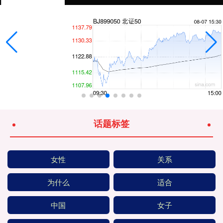
话题标签
女性
关系
为什么
适合
中国
女子