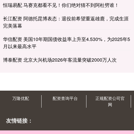
恒瑞易配 马赛克都看不见！你们绝对猜不到阿杜劈谁！
长江配资 阿德托昆博表态：退役前希望重返雄鹿，完成生涯
完美落幕
华信配资 美国10年期国债收益率上升至4.530%，为2025年5
月以来最高水平
博泰配资 北京大兴机场2026年客流量突破2000万人次
万隆优配
配资查询平台
正规配资公司官
网
友情链接：