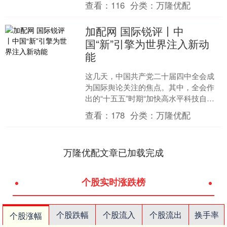
查看：
116
分类：
万隆优配
首条上海往返....
加配网 国际锐评丨中
国“新”引擎为世界注入新动
能
这几天，中国共产党二十届四中全会成
为国际舆论关注的焦点。其中，全会作
出的“十五五”时期“加快高水平科技自立
自强加配网，引领发展新质生产力”这一
查看：
178
分类：
万隆优配
战略部署，引发外媒....
万隆优配文章已加载完成
个股实时涨跌榜
个股跌幅
个股流入
个股流出
换手率
个股涨幅