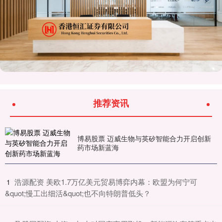
推荐资讯
博易股票 迈威生物与英矽智能合力开启创新
药市场新蓝海
​浩源配资 美欧1.7万亿美元贸易博弈内幕：欧盟为何宁可
1
&quot;慢工出细活&quot;也不向特朗普低头？