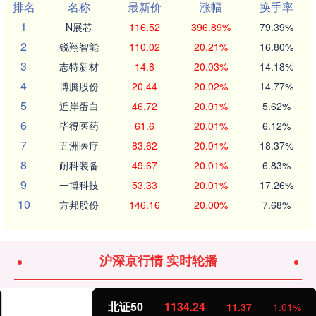
排名
名称
最新价
涨幅
换手率
1
N展芯
116.52
396.89%
79.39%
2
锐翔智能
110.02
20.21%
16.80%
3
志特新材
14.8
20.03%
14.18%
4
博腾股份
20.44
20.02%
14.77%
5
近岸蛋白
46.72
20.01%
5.62%
6
毕得医药
61.6
20.01%
6.12%
7
五洲医疗
83.62
20.01%
18.37%
8
耐科装备
49.67
20.01%
6.83%
9
一博科技
53.33
20.01%
17.26%
10
方邦股份
146.16
20.00%
7.68%
沪深京行情 实时轮播
北证50
1134.24
11.37
1.01%