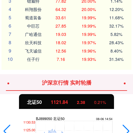
3
锴威特
77.82
20.00%
1.14%
4
科翔股份
64.32
20.00%
12.20%
5
蜀道装备
33.61
19.99%
11.68%
6
中巨芯
27.85
19.99%
32.17%
7
广哈通信
19.03
19.99%
5.82%
8
欣天科技
18.02
19.97%
28.43%
9
飞天诚信
12.56
19.96%
8.40%
10
任子行
7.16
19.93%
31.34%
沪深京行情 实时轮播
北证50
1121.95
2.49
0.22%