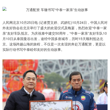
人民网北京10月25日电 (记者贾文婷、武妍红)10月24日，中国人民对
外友好协会在北京举行了盛大的欢迎仪式及晚宴，热烈欢迎“中泰一家
亲”友好车队抵京。为庆祝泰中建交50周年，“中泰一家亲”友好车队10
月10日从泰国曼谷出发，途经中国多座城市，历时15天顺利抵达北
京。这场跨越山海的旅程，不仅是一次友谊的奔赴万通配资，更是以
实际行动书写中泰睦邻友好的生动故事。