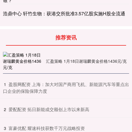
谁？
浩鼎中心 轩竹生物：获港交所批准3.57亿股实施H股全流通
推荐资讯
汇盈策略 1月18日谢瑞麟黄金价格1436元/克
​盈股网配资 上海：加大对国产商用飞机、新能源汽车等重点出
1
口企业的保险保障力度
​爱配配资 拓日新能成交额创上市以来新高
2
​富豪优配 耀速科技获数千万元战略投资
3