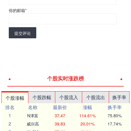
你的邮箱
*
提交评论
个股实时涨跌榜
个股跌幅
个股流入
个股流出
换手率
个股涨幅
排名
名称
最新价
涨幅
换手率
1
N津富
37.47
114.61%
75.80%
2
威尔高
39.83
20.01%
17.74%