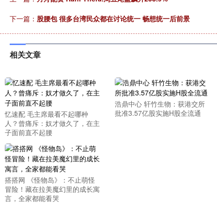
下一篇：
股腰包 很多台湾民众都在讨论统一 畅想统一后前景
相关文章
浩鼎中心 轩竹生物：获港交所
批准3.57亿股实施H股全流通
忆速配 毛主席最看不起哪种
人？曾痛斥：奴才做久了，在主
子面前直不起腰
搭搭网 《怪物岛》：不止萌怪
冒险！藏在拉美魔幻里的成长寓
言，全家都能看哭