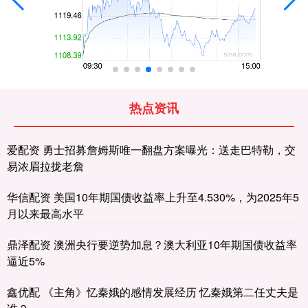
热点资讯
爱配资 勇士招募詹姆斯唯一翻盘方案曝光：送走巴特勒，交
易浓眉拉拢老詹
华信配资 美国10年期国债收益率上升至4.530%，为2025年5
月以来最高水平
鼎泽配资 澳洲央行要逆势加息？澳大利亚10年期国债收益率
逼近5%
鑫优配 《主角》忆秦娥的感情发展经历 忆秦娥第二任丈夫是