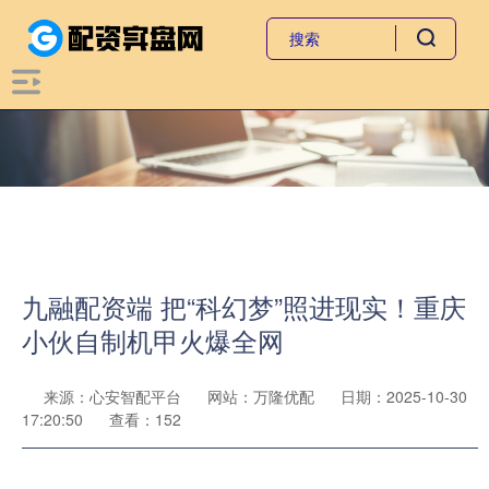
九融配资端 把“科幻梦”照进现实！重庆
小伙自制机甲火爆全网
来源：心安智配平台
网站：万隆优配
日期：2025-10-30
17:20:50
查看：152