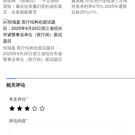
搭搭网 《怪物岛》：不止萌怪
趣策略 印尼央行连续第三次维
冒险！藏在拉美魔幻里的成长寓
持基准利率475% 2025年通胀
言，全家都能看哭
目标25%±1%
恒瑞盈 医疗结构化面试题目：
2025年9月20日浙江省绍兴市诸
暨事业单位（医疗岗）面试题目
相关评论
本文评分
*
评论内容
*