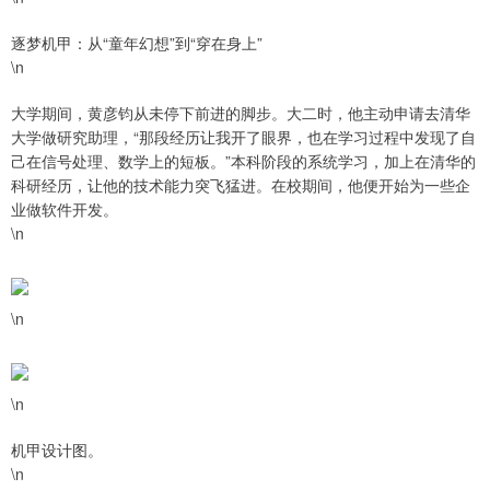
逐梦机甲：从“童年幻想”到“穿在身上”
\n
大学期间，黄彦钧从未停下前进的脚步。大二时，他主动申请去清华
大学做研究助理，“那段经历让我开了眼界，也在学习过程中发现了自
己在信号处理、数学上的短板。”本科阶段的系统学习，加上在清华的
科研经历，让他的技术能力突飞猛进。在校期间，他便开始为一些企
业做软件开发。
\n
\n
\n
机甲设计图。
\n