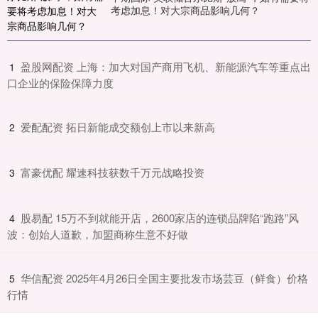
考虑加息！对大宗商品影响几何？
​盈股网配资 上海：加大对国产商用飞机、新能源汽车等重点出
1
口企业的保险保障力度
​爱配配资 拓日新能成交额创上市以来新高
2
​富豪优配 耀速科技获数千万元战略投资
3
​股易配 15万不到就能开店，2600家店的连锁品牌陷“跑路”风
4
波：创始人道歉，加盟商称生意不好做
​华信配资 2025年4月26日全国主要批发市场芸豆（鲜食）价格
5
行情