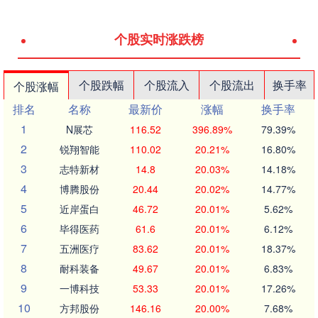
个股实时涨跌榜
个股跌幅
个股流入
个股流出
换手率
个股涨幅
排名
名称
最新价
涨幅
换手率
1
N展芯
116.52
396.89%
79.39%
2
锐翔智能
110.02
20.21%
16.80%
3
志特新材
14.8
20.03%
14.18%
4
博腾股份
20.44
20.02%
14.77%
5
近岸蛋白
46.72
20.01%
5.62%
6
毕得医药
61.6
20.01%
6.12%
7
五洲医疗
83.62
20.01%
18.37%
8
耐科装备
49.67
20.01%
6.83%
9
一博科技
53.33
20.01%
17.26%
10
方邦股份
146.16
20.00%
7.68%