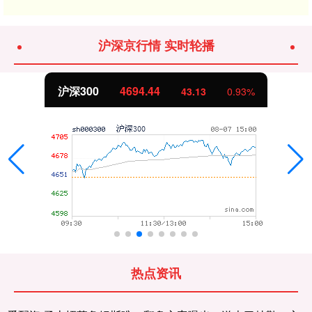
沪深京行情 实时轮播
北证50
1134.24
11.37
1.01%
热点资讯