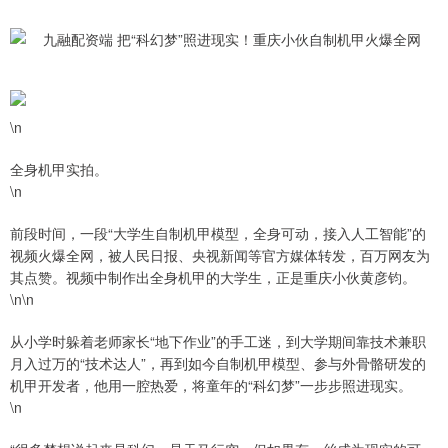
\n
全身机甲实拍。
\n
前段时间，一段“大学生自制机甲模型，全身可动，接入人工智能”的
视频火爆全网，被人民日报、央视新闻等官方媒体转发，百万网友为
其点赞。视频中制作出全身机甲的大学生，正是重庆小伙黄彦钧。
\n\n
从小学时躲着老师家长“地下作业”的手工迷，到大学期间靠技术兼职
月入过万的“技术达人”，再到如今自制机甲模型、参与外骨骼研发的
机甲开发者，他用一腔热爱，将童年的“科幻梦”一步步照进现实。
\n