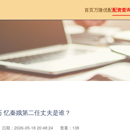
首页
万隆优配
配资查
历 忆秦娥第二任丈夫是谁？
日期：2026-05-18 20:48:24
查看：138