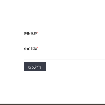
你的昵称
*
你的邮箱
*
提交评论