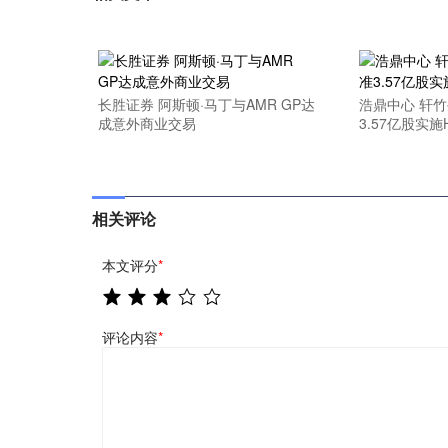
长胜证券 阿斯顿·马丁与AMR GP达
浩鼎中心 轩
成意外商业交易
3.57亿股实
相关评论
本文评分
*
评论内容
*