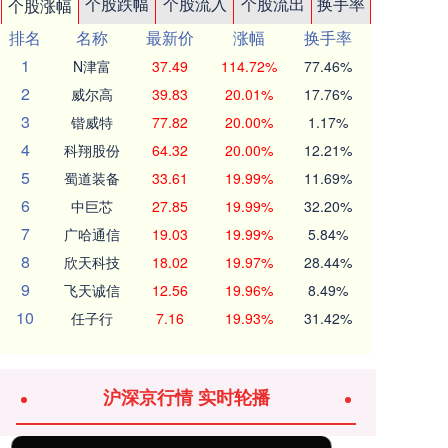
个股跌幅
个股流入
个股流出
换手率
个股涨幅
排名
名称
最新价
涨幅
换手率
1
N津富
37.49
114.72%
77.46%
2
威尔高
39.83
20.01%
17.76%
3
锴威特
77.82
20.00%
1.17%
4
科翔股份
64.32
20.00%
12.21%
5
蜀道装备
33.61
19.99%
11.69%
6
中巨芯
27.85
19.99%
32.20%
7
广哈通信
19.03
19.99%
5.84%
8
欣天科技
18.02
19.97%
28.44%
9
飞天诚信
12.56
19.96%
8.49%
10
任子行
7.16
19.93%
31.42%
沪深京行情 实时轮播