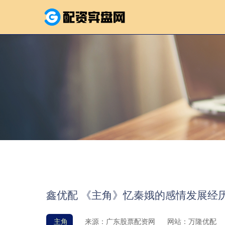
鑫优配 《主角》忆秦娥的感情发展经
主角
来源：广东股票配资网
网站：万隆优配