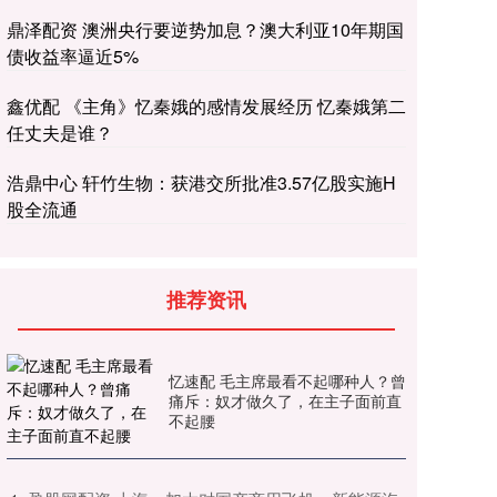
鼎泽配资 澳洲央行要逆势加息？澳大利亚10年期国
债收益率逼近5%
鑫优配 《主角》忆秦娥的感情发展经历 忆秦娥第二
任丈夫是谁？
浩鼎中心 轩竹生物：获港交所批准3.57亿股实施H
股全流通
推荐资讯
忆速配 毛主席最看不起哪种人？曾
痛斥：奴才做久了，在主子面前直
不起腰